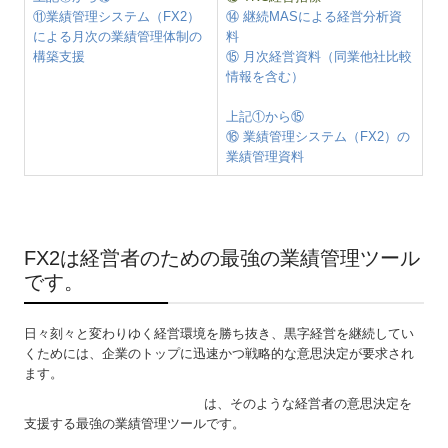
⑪業績管理システム（FX2）
⑭ 継続MASによる経営分析資
による月次の業績管理体制の
料
構築支援
⑮ 月次経営資料（同業他社比較
情報を含む）
上記①から⑮
⑯ 業績管理システム（FX2）の
業績管理資料
▲ 戻る
FX2は経営者のための最強の業績管理ツール
です。
日々刻々と変わりゆく経営環境を勝ち抜き、黒字経営を継続してい
くためには、企業のトップに迅速かつ戦略的な意思決定が要求され
ます。
戦略財務情報システム「FX2」
は、そのような経営者の意思決定を
支援する最強の業績管理ツールです。